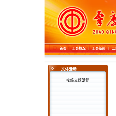
首页
工会概况
工会新闻
二
文体活动
校级文娱活动