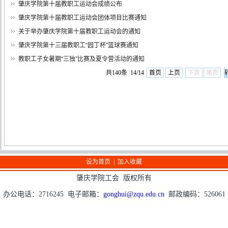
肇庆学院第十届教职工运动会成绩公布
肇庆学院第十届教职工运动会团体项目比赛通知
关于举办肇庆学院第十届教职工运动会的通知
肇庆学院第十三届教职工“园丁杯”篮球赛通知
教职工子女暑期“三独”比赛及夏令营活动的通知
共140条 14/14
首页
上页
下页
尾页
设为首页
|
加入收藏
肇庆学院工会 版权所有
办公电话：2716245 电子邮箱：
gonghui@zqu.edu.cn
邮政编码：526061