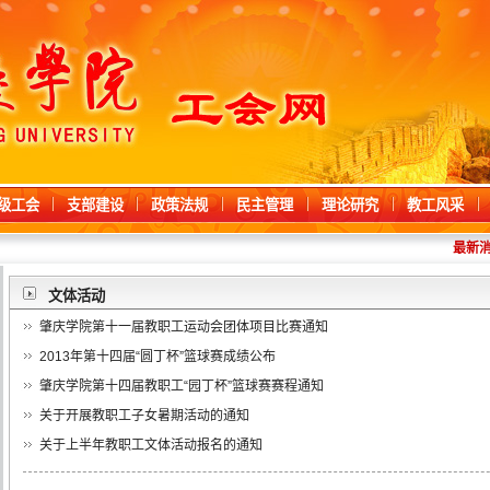
级工会
支部建设
政策法规
民主管理
理论研究
教工风采
最新消
文体活动
肇庆学院第十一届教职工运动会团体项目比赛通知
2013年第十四届“圆丁杯”篮球赛成绩公布
肇庆学院第十四届教职工“园丁杯”篮球赛赛程通知
关于开展教职工子女暑期活动的通知
关于上半年教职工文体活动报名的通知