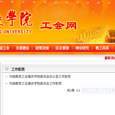
级工会
支部建设
政策法规
民主管理
理论研究
教工风采
最新消
工作职责
中国教育工会肇庆学院委员会办公室工作职责
中国教育工会肇庆学院委员会工作职责
共2条 1/1
首页
上页
下页
尾