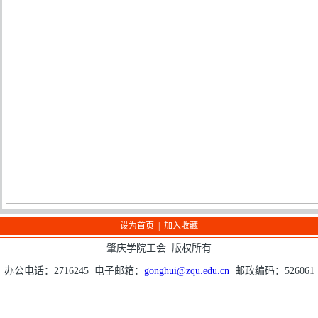
设为首页
|
加入收藏
肇庆学院工会 版权所有
办公电话：2716245 电子邮箱：
gonghui@zqu.edu.cn
邮政编码：526061