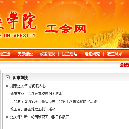
级工会
支部建设
政策法规
民主管理
理论研究
教工风采
最新消
困难帮扶
迎春送关怀 慰问暖人心
肇庆市总工会领导来校慰问困难职工
工会助学 筑梦起航 | 肇庆市总工会第十八届金秋助学活动...
校工会开展困难职工慰问活动
送关怀！新一轮困难职工申报工作展开