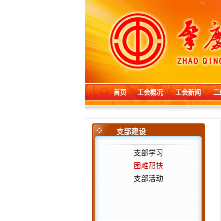
首页
工会概况
工会新闻
二
支部建设
支部学习
困难帮扶
支部活动