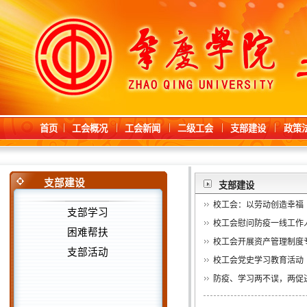
首页
工会概况
工会新闻
二级工会
支部建设
政策
支部建设
支部建设
校工会：以劳动创造幸福
支部学习
校工会慰问防疫一线工作
困难帮扶
校工会开展资产管理制度
支部活动
校工会党史学习教育活动
防疫、学习两不误，两促