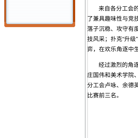
来自各分工会
了兼具趣味性与竞
落子沉稳、攻守有
技风采；扑克“升级
弈，在欢乐角逐中
经过激烈的角
庄国伟和美术学院
分工会卢咏、余德英
比赛前三名。