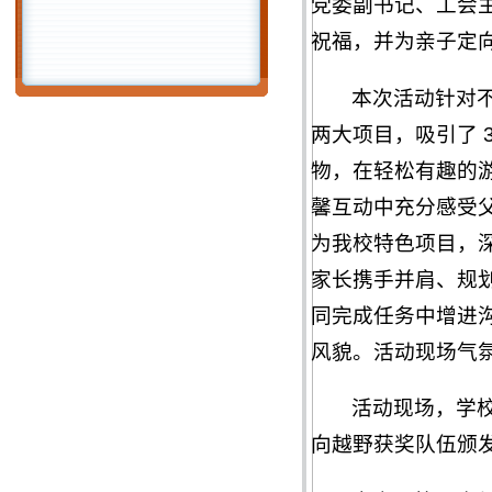
党委副书记、工会
祝福，并为亲子定
本次活动针对
两大项目，吸引了 3
物，在轻松有趣的
馨互动中充分感受父
为我校特色项目，深
家长携手并肩、规
同完成任务中增进
风貌。活动现场气
活动现场，学
向越野获奖队伍颁