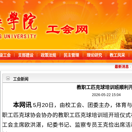
级工会
支部建设
政策法规
民主管理
理论研究
教工风采
最新消息
·
童
工会新闻
教职工匹克球培训班顺利
2026-05-22 15:04
本网讯
5月20日，由校工会、团委主办，体育
职工匹克球协会协办的教职工匹克球培训班开班仪式
工会主席欧洪湛，纪委书记、监察专员王克俭出席活