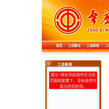
首页
工会概况
工会新闻
二
工会新闻
提示: 网站导航组件在当前
页面和配置下，没有获得可
显示的导航项。