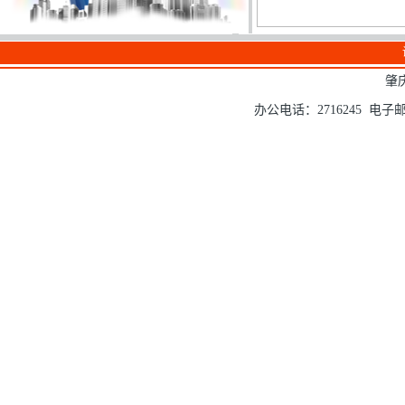
肇
办公电话：2716245 电子