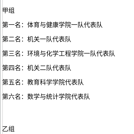
甲
组
第一名：体育与健康学院
一队
代表队
第
二
名：机关
一队
代表队
第三名：环境与化学工程学院一
队
代表队
第四名：
机关二队代表队
第五名：教育科学学院代表队
第六名：
数学与统计学院代表队
乙
组