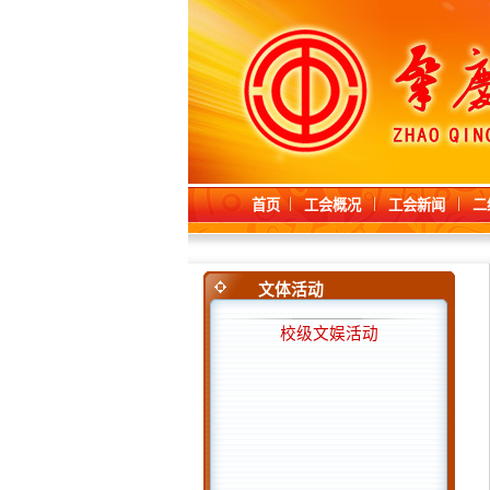
首页
工会概况
工会新闻
二
文体活动
校级文娱活动