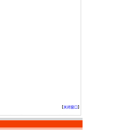
【
关闭窗口
】