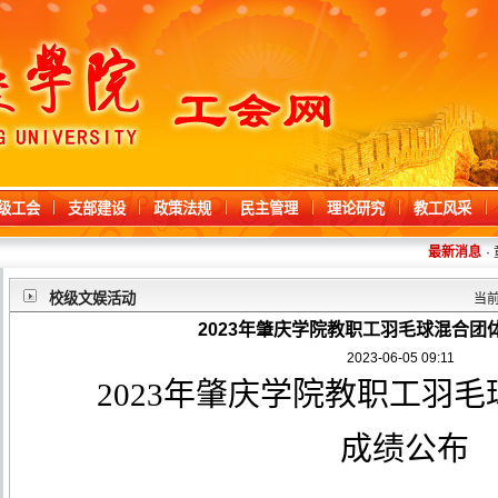
级工会
支部建设
政策法规
民主管理
理论研究
教工风采
最新消息
·
校级文娱活动
当
2023年肇庆学院教职工羽毛球混合团
2023-06-05 09:11
202
3
年肇庆学院教职工羽毛
成绩公布