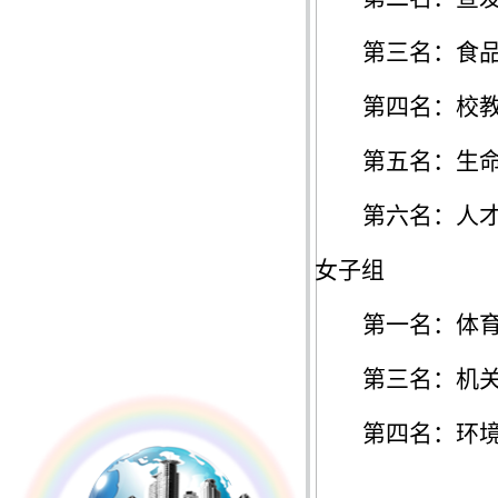
第三名：
食
第四名：
校
第五名：
生
第六名：人
女子组
第一名：体
第
三
名：
机
第
四
名：环