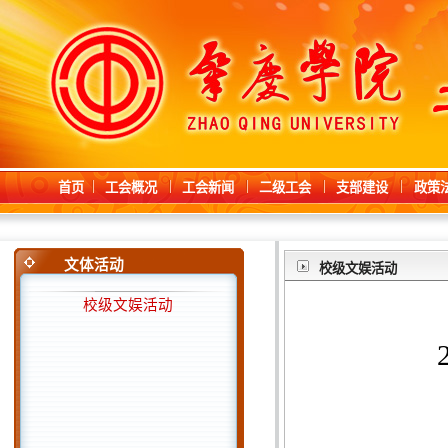
首页
工会概况
工会新闻
二级工会
支部建设
政策
文体活动
校级文娱活动
校级文娱活动