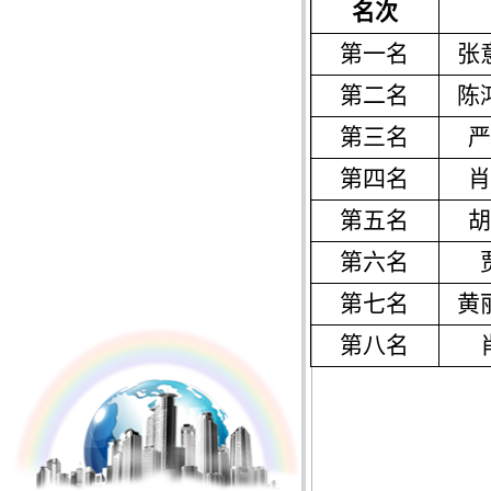
名次
第一名
张
第二名
陈
第三名
第四名
第五名
第六名
第七名
黄
第八名