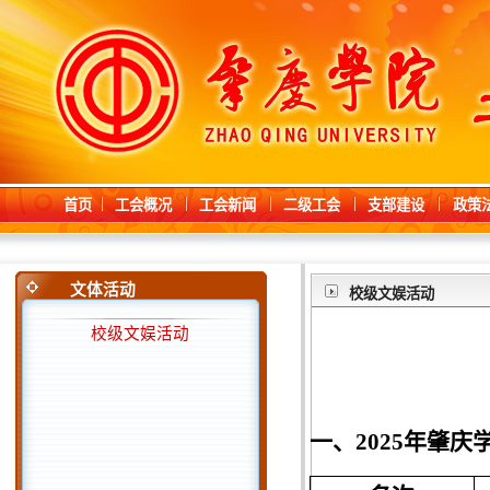
首页
工会概况
工会新闻
二级工会
支部建设
政策
文体活动
校级文娱活动
校级文娱活动
一、
2025年肇