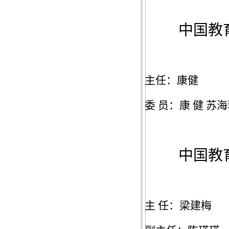
中国教
主任：康健
委
员：康
健
苏海
中国教
主
任：梁建梅