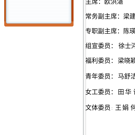
主席：欧洪湛
常务副主席：梁
专职副主席：陈
组宣委员：
徐士
福利委员：
梁晓
青年委员：
马舒
女工委员：
田
华
文体委员
王
娟
: