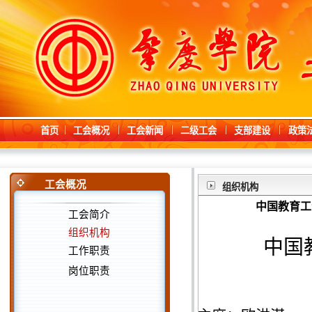
首页
工会概况
工会新闻
二级工会
支部建设
政策
工会概况
组织机构
中国教育工
工会简介
组织机构
中国
工作职责
岗位职责