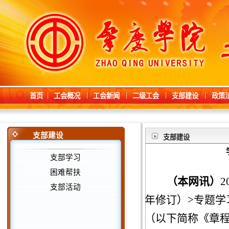
首页
工会概况
工会新闻
二级工会
支部建设
政策
支部建设
支部建设
支部学习
困难帮扶
（本网讯）
支部活动
年修订）>专题
（以下简称《章