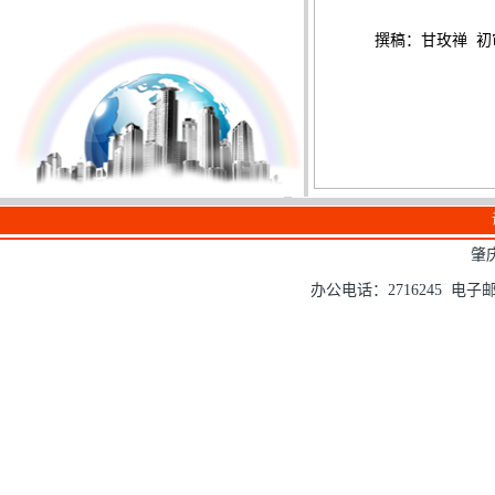
撰稿：甘玫禅
初
肇
办公电话：2716245 电子