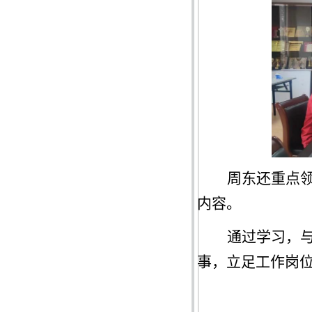
周东还重点领
内容。
通过学习，
事，立足工作岗