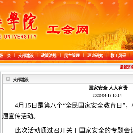
级工会
支部建设
政策法规
民主管理
理论研究
教工风采
最新消息
支部建设
国家安全 人人有责
2023-04-17 10:14
4月15日是第八个“全民国家安全教育日”
题宣传活动。
此次活动通过召开关于国家安全的专题会议