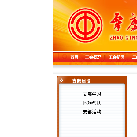
首页
工会概况
工会新闻
二
支部建设
支部学习
困难帮扶
支部活动