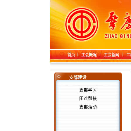
首页
工会概况
工会新闻
二
支部建设
支部学习
困难帮扶
支部活动