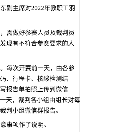
周东副主席对
202
2
年
教职工羽
人，需做好参赛人员及裁判员
发现有不符合参赛要求的人
作。每次开赛前一天，由各参
码、行程卡、核酸检测结
写报告单拍照上传到微信
赛前一天，裁判各小组由组长对每
裁判小组微信群报告。
注意事项
作
了说明。