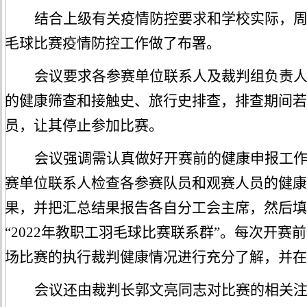
结合上级有关疫情防控要求和学校实际，
毛球比
赛疫情防控工作做了布署
。
会议要求各参赛单位联系人及裁判组负责
的健康筛查和接触史、旅行史排查，排查期间若
员，让其停止参加比赛。
会议强调需认真做好开赛前的健康申报工
赛单位联系人检查各参赛队员和观赛人员的健康
果，并把汇总结果报告各自分工会主席，然后填
“2022年教职工羽毛球比赛联系群”。每次开
场比赛的执行裁判健康情况进行充分了解，并在
会议还由裁判长郭文亮同志对比赛的相关