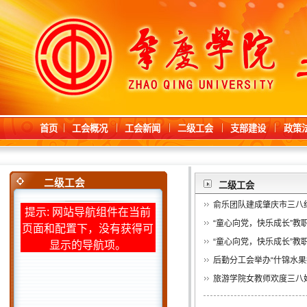
首页
工会概况
工会新闻
二级工会
支部建设
政策
二级工会
二级工会
俞乐团队建成肇庆市三八
提示: 网站导航组件在当前
“童心向党，快乐成长”教
页面和配置下，没有获得可
“童心向党，快乐成长”教
显示的导航项。
后勤分工会举办“什锦水果
旅游学院女教师欢度三八