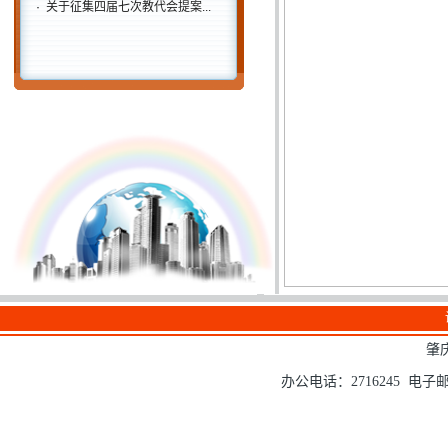
·
关于征集四届七次教代会提案...
肇
办公电话：2716245 电子