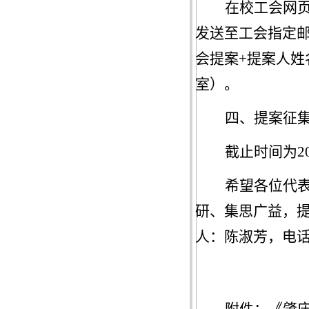
在校工会网
发送至工会指定
会提案+提案人姓
室）
。
四、
提案征
截止时间为
2
希望各位代
研、集思广益，
人：
陈淑芳
，电