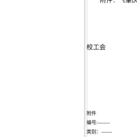
附件：《肇
校工会
附件
编号
:--------
类别：
-------