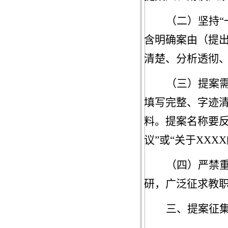
（二）坚持
含明确案由（提
清楚、分析透彻
（三）提案
填写完整、字迹
料。
提案名称要
议”或“关于XXX
（四）严禁
研，广泛征求教
三、
提案征