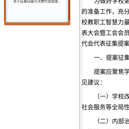
为做好
学校
·
关于征集四届七次教代会提案...
的准备工作，
充
校教职工智慧力
表大会暨工会会
代会代表征集提
一、提案征
提案应聚焦
见建议：
（
一
）
学校
社会服务等全局
（
二
）
内部