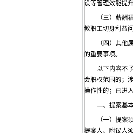
设等管理效能提
（
三
）
薪酬
教职工切身利益
（
四
）
其他
的重要事项。
以下内容不
会职权范围的；
操作性的；已进
二、提案基
（一）提案
提案人、附议人