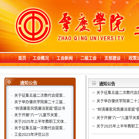
首页
工会概况
工会新闻
二级工会
支部建设
政策
通知公告
通知公告
关于征集五届二次教代会
·
关于征集五届二次教代会提案...
关于举办肇庆学院第二十
·
关于举办肇庆学院第二十三届...
·
“树清廉家风筑廉洁家庭”倡议书
“树清廉家风筑廉洁家庭”
·
关于开展“六一”儿童节关爱...
关于开展“六一”儿童节关
·
关于2025年上半年教职工文体...
关于2025年上半年教职
·
关于征集五届一次教代会提案...
·
工会2023年评优公示