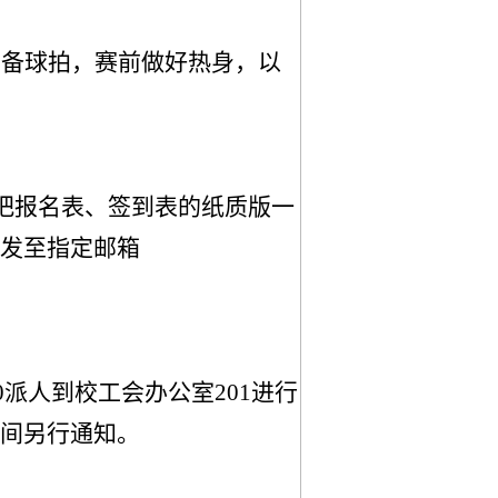
自备球拍，赛前做好热身，以
把报名表
、
签到表的纸质版一
发至指定邮箱
0派人到校工会办公室
201
进行
间另行通知。