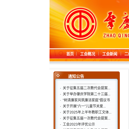
首页
工会概况
工会新闻
二
通知公告
·
关于征集五届二次教代会提案...
·
关于举办肇庆学院第二十三届...
·
“树清廉家风筑廉洁家庭”倡议书
·
关于开展“六一”儿童节关爱...
·
关于2025年上半年教职工文体...
·
关于征集五届一次教代会提案...
·
工会2023年评优公示