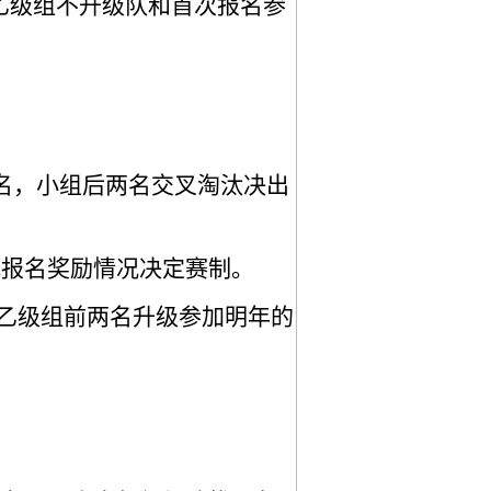
4年乙级组不升级队和首次报名参
4名，小组后两名交叉淘汰决出
视报名奖励情况决定赛制。
，乙级组前两名升级参加明年的