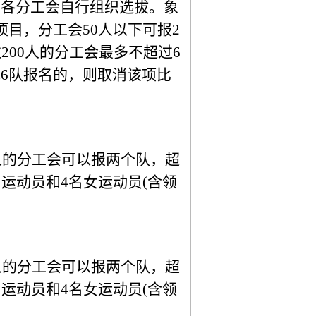
由各分工会自行组织选拔。象
项目，分工会50人以下可报2
200人的分工会最多不超过6
或6队报名的，则取消该项比
人的分工会可以报两个队，超
男运动员和4名女运动员(含领
人的分工会可以报两个队，超
男运动员和4名女运动员(含领