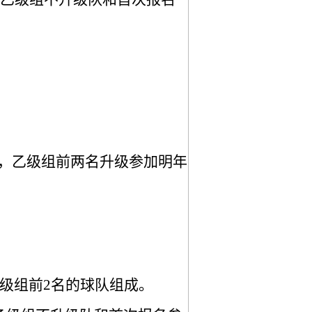
赛，乙级组前两名升级参加明年
乙级组前2名
的球队
组成。