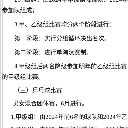
参加队组成；
3.甲、乙级组比赛均分两个阶段进行：
第一阶段：实行分组循环决出名次。
第二阶段：进行单淘汰赛制。
4.甲级组后两名降级参加明年的乙级组比
的甲级组比赛。
（三）
乒乓球
比赛
男女混合团体赛，
6月进行。
1.甲级组：由2024年前6名的球队和2024年