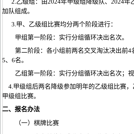
2.乙级组：由2024年甲级组降级队、202
加队组成。
3.甲、乙级组比赛均分两个阶段进行：
甲组
第一阶段：实行分组循环决出名次。
第二阶段：各小组前两名交叉淘汰决出前
5、6名。
乙组
第一阶段：实行分组循环决出名次；
4.甲级组后两名降级参加明年的乙级组比赛
甲级组比赛。
二、报名办法
（
一
）棋牌
比赛