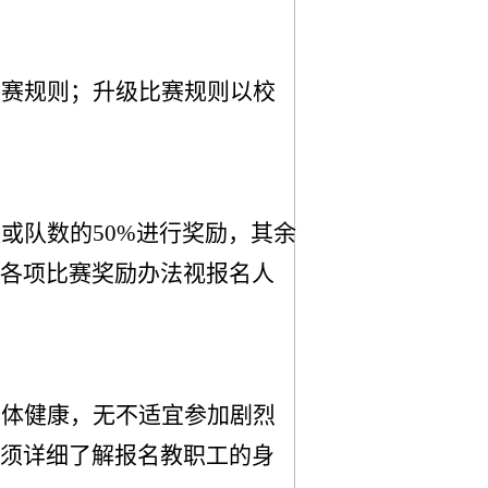
竞赛规则；升级比赛规则以
校
数或队数的
50%
进行
奖励，其
余
各项比赛
奖励办法视报名人
身体健康，无不适宜参加剧烈
须详细了解报名教职工的身