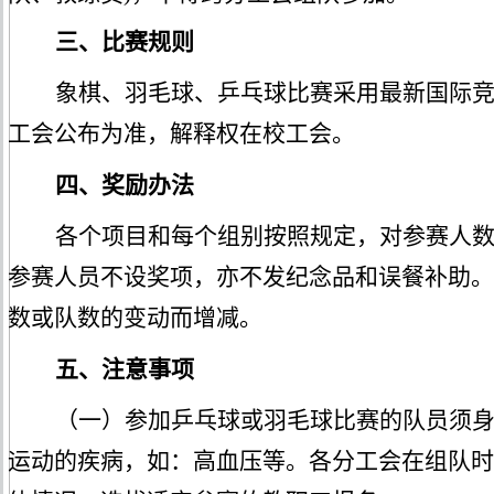
三、比赛规则
象棋、羽毛球
、
乒乓球
比赛
采用最新国际
工会公布为准，解释权在校工会。
四、奖励办法
各个项目和每个组别按照规定
，
对
参赛人
参赛人员不设奖项，亦不发纪念品和误餐补助。
数或队数
的变动而
增减。
五、注意事项
（一）参加乒乓球或羽毛球比赛的队员须
运动的疾病，如：高血压等。各分工会在组队时