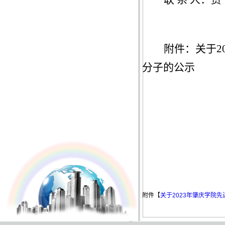
附件
：关于
2
分子的公示
20
附件【
关于2023年肇庆学院先