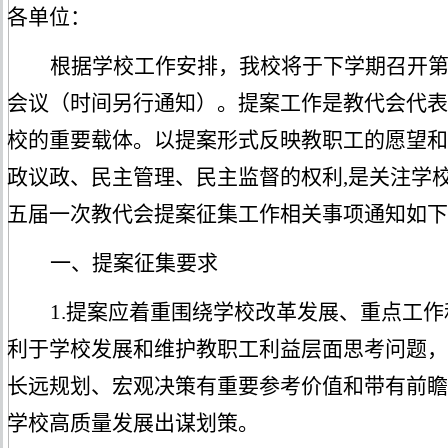
各单位：
根据学校工作安排，我校将于下学期召开
会议
（时间另行通知）
。
提案工作是教代会代表
校的重要载体。
以提案形式反映
教职工
的愿望和
政议政、民主管理、民主监督的权利
,
是关注学
五
届
一
次教代会提案征集工作
相关事项
通知如下
一、提案征集要求
1.
提案应着重围绕学校改革发展、重点工作
利于学校发展和维护教职工利益层面思考问题，
长远规划、宏观决策有重要参考价值和带有前瞻
学校高质量发展出谋划策。