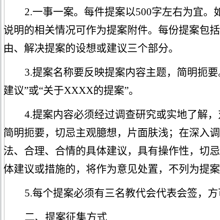
2.
一事一案。每件提案以
500字左右为宜
说明的相关情况可作为提案附件。每份提案包括
由、解决提案的设想或建议三个部分。
3.
提案名称要反映提案内容主题，简明扼要
建议”或“关于XXXX的提案”。
4.
提案内容必须经过调查研究或实地了解，
简明扼要，切忌主观臆想，片面肤浅；在深入调
法、合理、合情的具体建议，具有操作性，切忌
体建议或措施的，将作为意见处置，不列为提案
5.
每个提案必须有三名教代会代表会签，方
二、
提案征集方式