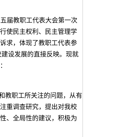
第
五
届教职工代表大会第
一
次
行使民主权利、民主管理学
诉求，
体现了教职工代表参
校建设发展的直接反映。现就
：
和教职工所关注的问题，从有
注重调查研究，
提出
对我校
性、全局性的建议，积极为