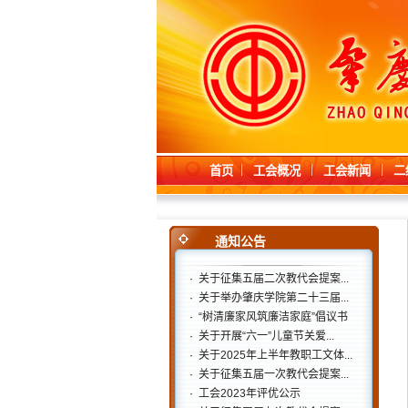
首页
工会概况
工会新闻
二
通知公告
·
关于征集五届二次教代会提案...
·
关于举办肇庆学院第二十三届...
·
“树清廉家风筑廉洁家庭”倡议书
·
关于开展“六一”儿童节关爱...
·
关于2025年上半年教职工文体...
·
关于征集五届一次教代会提案...
·
工会2023年评优公示