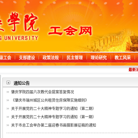
级工会
支部建设
政策法规
民主管理
理论研究
教工风采
最新消
通知公告
肇庆学院四届六次教代会提案答复情况
《肇庆市端州城区公共租赁住房保障实施细则》
关于开展党的二十大精神专题学习的通知（第二期）
关于开展党的二十大精神专题学习的通知（第一期）
关于市总工会举办第二届迎春书画摄影展征稿的通知