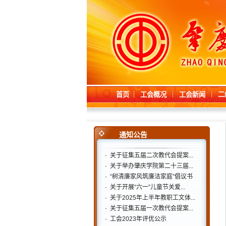
首页
工会概况
工会新闻
二
通知公告
·
关于征集五届二次教代会提案...
·
关于举办肇庆学院第二十三届...
·
“树清廉家风筑廉洁家庭”倡议书
·
关于开展“六一”儿童节关爱...
·
关于2025年上半年教职工文体...
·
关于征集五届一次教代会提案...
·
工会2023年评优公示