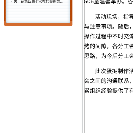
506室温馨举办。
·
关于征集四届七次教代会提案...
活动现场，指
与注意事项。随后
操作过程中不时交
烤的间隙，各分工
思路，为今后分工
此次蛋挞制作
会之间的沟通联系
累组织经验提供了