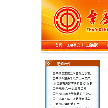
首页
工会概况
工会新闻
二
通知公告
·
关于征集五届二次教代会提案...
·
关于举办肇庆学院第二十三届...
·
“树清廉家风筑廉洁家庭”倡议书
·
关于开展“六一”儿童节关爱...
·
关于2025年上半年教职工文体...
·
关于征集五届一次教代会提案...
·
工会2023年评优公示