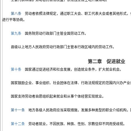
工会代表和维护劳动者的合法权益，依法独立自主地开展活动。
第八条
劳动者依照法律规定，通过职工大会、职工代表大会或者其他形式，
进行平等协商。
第九条
国务院劳动行政部门主管全国劳动工作。
县级以上地方人民政府劳动行政部门主管本行政区域内的劳动工作。
第二章 促进就业
第十条
国家通过促进经济和社会发展，创造就业条件，扩大就业机会。
国家鼓励企业、事业组织、社会团体在法律、行政法规规定的范围内兴办产业
国家支持劳动者自愿组织起来就业和从事个体经营实现就业。
第十一条
地方各级人民政府应当采取措施，发展多种类型的职业介绍机构，
第十二条
劳动者就业，不因民族、种族、性别、宗教信仰不同而受歧视。