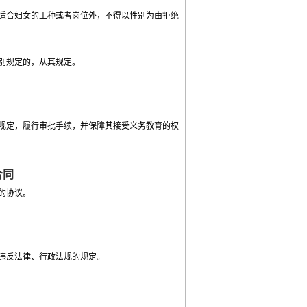
适合妇女的工种或者岗位外，不得以性别为由拒绝
别规定的，从其规定。
规定，履行审批手续，并保障其接受义务教育的权
合同
的协议。
违反法律、行政法规的规定。