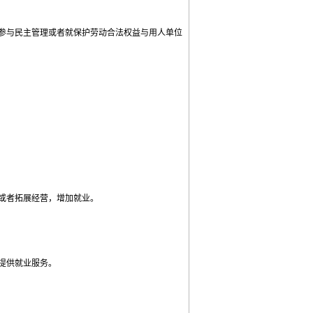
参与民主管理或者就保护劳动合法权益与用人单位
或者拓展经营，增加就业。
提供就业服务。