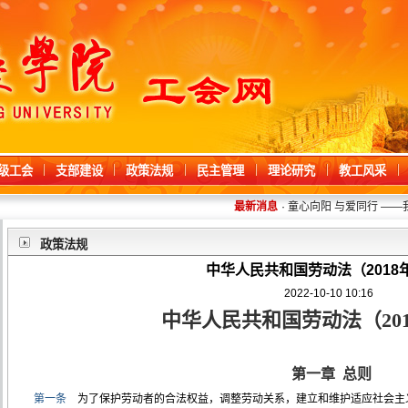
级工会
支部建设
政策法规
民主管理
理论研究
教工风采
最新消息
·
童心向阳 与爱同行 ——我校
政策法规
中华人民共和国劳动法（2018
2022-10-10 10:16
中华人民共和国劳动法（20
第一章 总则
第一条
为了保护劳动者的合法权益，调整劳动关系，建立和维护适应社会主