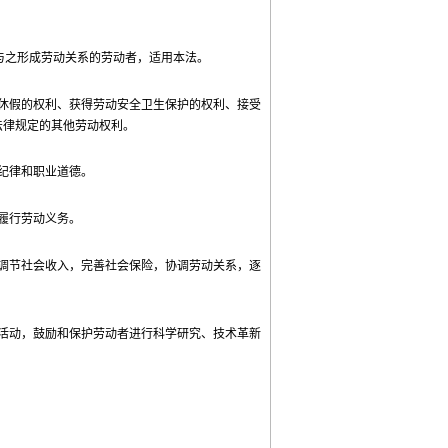
与之形成劳动关系的劳动者，适用本法。
休假的权利、获得劳动安全卫生保护的权利、接受
法律规定的其他劳动权利。
纪律和职业道德。
履行劳动义务。
调节社会收入，完善社会保险，协调劳动关系，逐
活动，鼓励和保护劳动者进行科学研究、技术革新