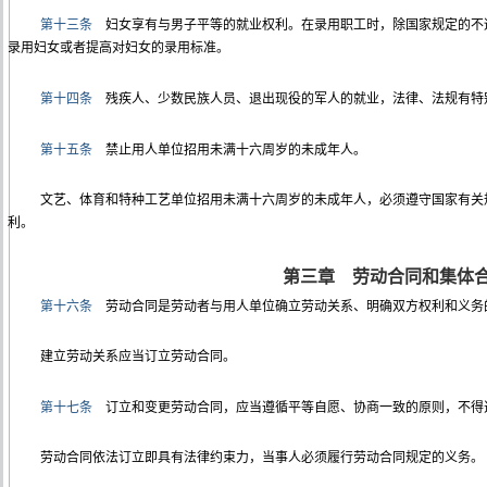
第十三条
妇女享有与男子平等的就业权利。在录用职工时，除国家规定的不
录用妇女或者提高对妇女的录用标准。
第十四条
残疾人、少数民族人员、退出现役的军人的就业，法律、法规有特
第十五条
禁止用人单位招用未满十六周岁的未成年人。
文艺、体育和特种工艺单位招用未满十六周岁的未成年人，必须遵守国家有关
利。
第三章 劳动合同和集体
第十六条
劳动合同是劳动者与用人单位确立劳动关系、明确双方权利和义务
建立劳动关系应当订立劳动合同。
第十七条
订立和变更劳动合同，应当遵循平等自愿、协商一致的原则，不得
劳动合同依法订立即具有法律约束力，当事人必须履行劳动合同规定的义务。