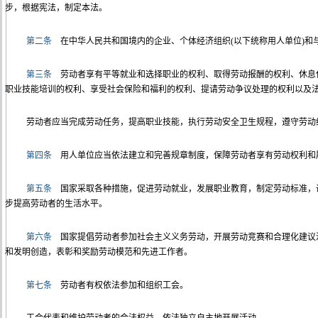
步，根据宪法，制定本法。
第二条
在中华人民共和国境内的企业、个体经济组织(以下统称用人单位)和
第三条
劳动者享有平等就业和选择职业的权利、取得劳动报酬的权利、休息
职业技能培训的权利、享受社会保险和福利的权利、提请劳动争议处理的权利以及
劳动者应当完成劳动任务，提高职业技能，执行劳动安全卫生规程，遵守劳动
第四条
用人单位应当依法建立和完善规章制度，保障劳动者享有劳动权利和
第五条
国家采取各种措施，促进劳动就业，发展职业教育，制定劳动标准，
步提高劳动者的生活水平。
第六条
国家提倡劳动者参加社会主义义务劳动，开展劳动竞赛和合理化建议
和发明创造，表彰和奖励劳动模范和先进工作者。
第七条
劳动者有权依法参加和组织工会。