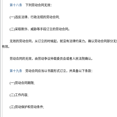
第十八条
下列劳动合同无效：
(一)违反法律、行政法规的劳动合同;
(二)采取欺诈、威胁等手段订立的劳动合同。
无效的劳动合同，从订立的时候起，就没有法律约束力。确认劳动合同部分无
有效。
劳动合同的无效，由劳动争议仲裁委员会或者人民法院确认。
第十九条
劳动合同应当以书面形式订立，并具备以下条款：
(一)劳动合同期限;
(二)工作内容;
(三)劳动保护和劳动条件;