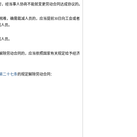
行，经当事人协商不能就变更劳动合同达成协议的。
难，确需裁减人员的，应当提前30日向工会或者
减人员。
减人员。
解除劳动合同的，应当依照国家有关规定给予经济
第二十七条
的规定解除劳动合同：