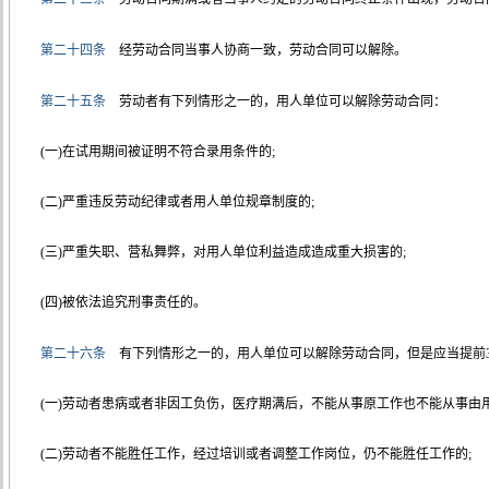
第二十四条
经劳动合同当事人协商一致，劳动合同可以解除。
第二十五条
劳动者有下列情形之一的，用人单位可以解除劳动合同：
(一)在试用期间被证明不符合录用条件的;
(二)严重违反劳动纪律或者用人单位规章制度的;
(三)严重失职、营私舞弊，对用人单位利益造成造成重大损害的;
(四)被依法追究刑事责任的。
第二十六条
有下列情形之一的，用人单位可以解除劳动合同，但是应当提前3
(一)劳动者患病或者非因工负伤，医疗期满后，不能从事原工作也不能从事由
(二)劳动者不能胜任工作，经过培训或者调整工作岗位，仍不能胜任工作的;