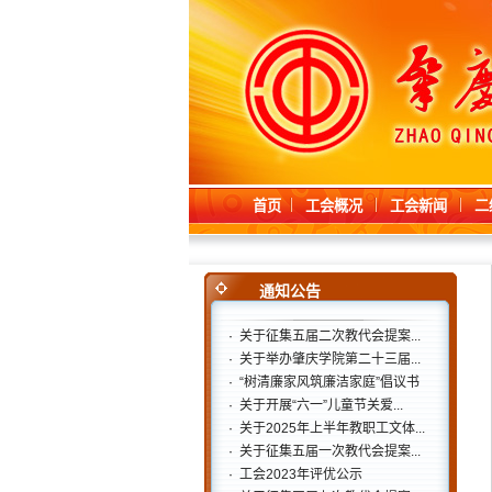
首页
工会概况
工会新闻
二
通知公告
·
关于征集五届二次教代会提案...
·
关于举办肇庆学院第二十三届...
·
“树清廉家风筑廉洁家庭”倡议书
·
关于开展“六一”儿童节关爱...
·
关于2025年上半年教职工文体...
·
关于征集五届一次教代会提案...
·
工会2023年评优公示