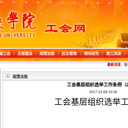
级工会
支部建设
政策法规
民主管理
理论研究
教工风采
最新消息
·
童心向
政策法规
工会基层组织选举工作条例（2
2017-12-08 10:36
工会基层组织选举