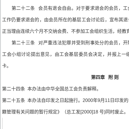
第二十二条 会员有退会自由。对于要求退会的会员，工
工作仍要求退会的，由会员所在的基层工会讨论后，宣布其退
正当理由连续六个月不交纳会费、不参加工会组织生活，经教
第二十三条 对严重违法犯罪并受到刑事处分的会员，开
工会小组讨论提出意见，由工会基层委员会决定，并报上一
卡。
第四章 附 则
第二十四条 本办法由中华全国总工会负责解释。
第二十五条 本办法自印发之日起施行。2000年9月11日印
籍管理有关问题的暂行规定》（总工发[2000]18 号)同时废止。