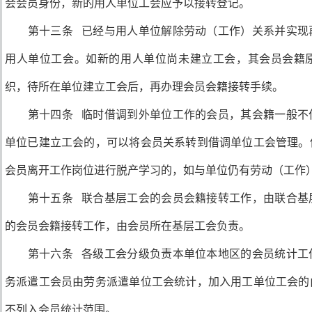
会会员身份，新的用人单位工会应予以接转登记。
第十三条 已经与用人单位解除劳动（工作）关系并实现
用人单位工会。如新的用人单位尚未建立工会，其会员会籍
织，待所在单位建立工会后，再办理会员会籍接转手续。
第十四条 临时借调到外单位工作的会员，其会籍一般不
单位已建立工会的，可以将会员关系转到借调单位工会管理。
会员离开工作岗位进行脱产学习的，如与单位仍有劳动（工作
第十五条 联合基层工会的会员会籍接转工作，由联合基
的会员会籍接转工作，由会员所在基层工会负责。
第十六条 各级工会分级负责本单位本地区的会员统计工
务派遣工会员由劳务派遣单位工会统计，加入用工单位工会的
不列入会员统计范围。