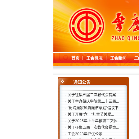
首页
工会概况
工会新闻
二
通知公告
·
关于征集五届二次教代会提案...
·
关于举办肇庆学院第二十三届...
·
“树清廉家风筑廉洁家庭”倡议书
·
关于开展“六一”儿童节关爱...
·
关于2025年上半年教职工文体...
·
关于征集五届一次教代会提案...
·
工会2023年评优公示