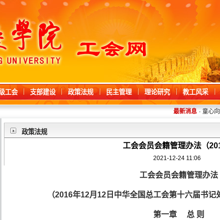
级工会
支部建设
政策法规
民主管理
理论研究
教工风采
最新消息
·
童心向阳
政策法规
工会会员会籍管理办法（20
2021-12-24 11:06
工会会员会籍管理办法
（2016年12月12日
中华全国总工会第十六届书记
第一章 总 则