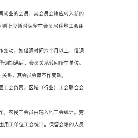
再就业的会员，其会员会籍应转入新的
原则上应暂时保留在会员居住地工会组
作变动。如借调时间六个月以上，借调
借调期满后，会员关系转回所在单位。
）关系，其会员会籍不作变动。
层工会负责。区域（行业）工会联合会
作。农民工会员由输入地工会统计。劳
由用工单位工会统计。保留会籍的人员