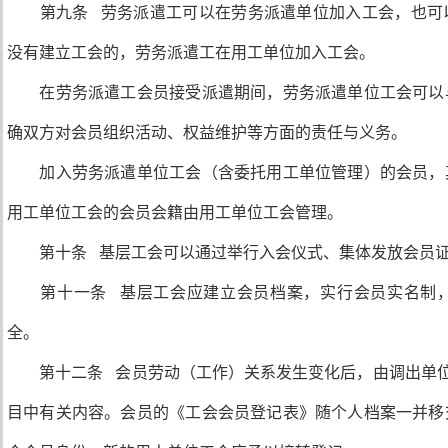
第九条 劳务派遣工可以在劳务派遣单位加入工会，也可
没有建立工会的，劳务派遣工在用工单位加入工会。
在劳务派遣工会员接受派遣期间，劳务派遣单位工会可以
确双方对会员组织活动、权益维护等方面的责任与义务。
加入劳务派遣单位工会（含委托用工单位管理）的会员，
用工单位工会的会员会籍由用工单位工会管理。
第十条 基层工会可以通过举行入会仪式、集体发放会员证
第十一条 基层工会应建立会员档案，实行会员实名制，
全。
第十二条 会员劳动（工作）关系发生变化后，由调出单位工
目中有关内容。会员的《工会会员登记表》随个人档案一并移