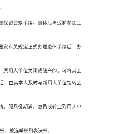
消
理保留会籍手续。退休后再返聘参加工
国家有关规定正式办理退休手续后，办
。原用人单位关闭或破产的，可将其会
后，由其本人及时与新用人单位接转会
籍。服兵役期满，复员或转业到用人单
权、被选举权和表决权。