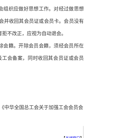
会组织应做好思想工作。对经过做思想
会并收回其会员证或会员卡。会员没有
育拒不改正，应视为自动退会。
除会籍。开除会员会籍，须经会员所在
级工会备案，同时收回其会员证或会员
发的《中华全国总工会关于加强工会会员会